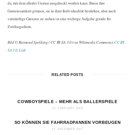
da, mit dem allerlei Unsinn ausgeheckt werden kann. Ihnen ihre
Gemeinsamkeit gönnen, sie in ihrer Individualität bestärken, aber auch
vernünftige Grenzen zu ziehen ist eine wichtige Aufgabe gerade für
Zwillingseltern.
Bild © Raimond Spekking / CC BY-SA 3.0 (via Wikimedia Commons),
CC BY-
SA 3.0
,
Link
RELATED POSTS
COWBOYSPIELE – MEHR ALS BALLERSPIELE
22. FEBRUARY 2018
SO KÖNNEN SIE FAHRRADPANNEN VORBEUGEN
12. DECEMBER 2017