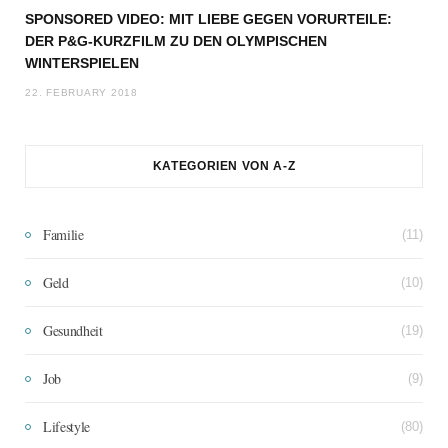
SPONSORED VIDEO: MIT LIEBE GEGEN VORURTEILE:
DER P&G-KURZFILM ZU DEN OLYMPISCHEN
WINTERSPIELEN
22. FEBRUARY 2018
KATEGORIEN VON A-Z
Familie
(11)
Geld
(10)
Gesundheit
(19)
Job
(9)
Lifestyle
(80)