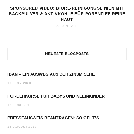
SPONSORED VIDEO: BIORÉ-REINIGUNGSLINIEN MIT
BACKPULVER & AKTIVKOHLE FÜR PORENTIEF REINE
HAUT
22. JUNE 2017
NEUESTE BLOGPOSTS
IBAN – EIN AUSWEG AUS DER ZINSMISERE
19. JULY 2020
FÖRDERKURSE FÜR BABYS UND KLEINKINDER
18. JUNE 2019
PRESSEAUSWEIS BEANTRAGEN: SO GEHT’S
15. AUGUST 2018