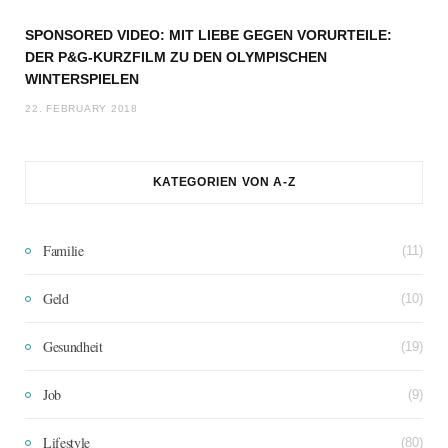
SPONSORED VIDEO: MIT LIEBE GEGEN VORURTEILE:
DER P&G-KURZFILM ZU DEN OLYMPISCHEN
WINTERSPIELEN
22. FEBRUARY 2018
KATEGORIEN VON A-Z
Familie
(11)
Geld
(10)
Gesundheit
(19)
Job
(9)
Lifestyle
(80)