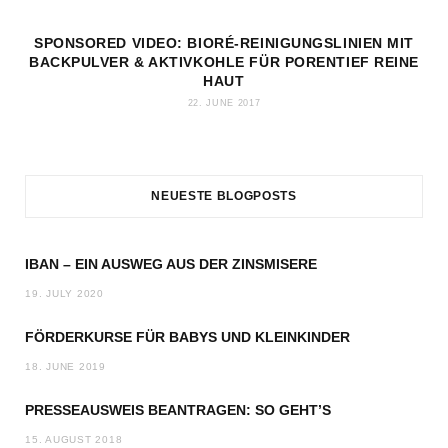
SPONSORED VIDEO: BIORÉ-REINIGUNGSLINIEN MIT
BACKPULVER & AKTIVKOHLE FÜR PORENTIEF REINE
HAUT
22. JUNE 2017
NEUESTE BLOGPOSTS
IBAN – EIN AUSWEG AUS DER ZINSMISERE
19. JULY 2020
FÖRDERKURSE FÜR BABYS UND KLEINKINDER
18. JUNE 2019
PRESSEAUSWEIS BEANTRAGEN: SO GEHT’S
15. AUGUST 2018