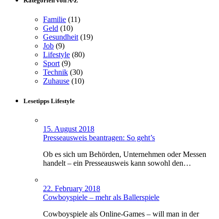
Kategorien von A-Z
Familie
(11)
Geld
(10)
Gesundheit
(19)
Job
(9)
Lifestyle
(80)
Sport
(9)
Technik
(30)
Zuhause
(10)
Lesetipps Lifestyle
15. August 2018
Presseausweis beantragen: So geht’s
Ob es sich um Behörden, Unternehmen oder Messen
handelt – ein Presseausweis kann sowohl den…
22. February 2018
Cowboyspiele – mehr als Ballerspiele
Cowboyspiele als Online-Games – will man in der