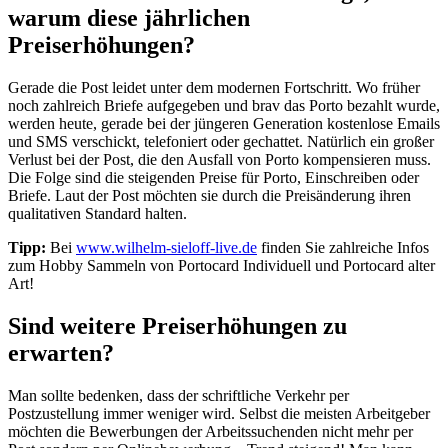
warum diese jährlichen
Preiserhöhungen?
Gerade die Post leidet unter dem modernen Fortschritt. Wo früher
noch zahlreich Briefe aufgegeben und brav das Porto bezahlt wurde,
werden heute, gerade bei der jüngeren Generation kostenlose Emails
und SMS verschickt, telefoniert oder gechattet. Natürlich ein großer
Verlust bei der Post, die den Ausfall von Porto kompensieren muss.
Die Folge sind die steigenden Preise für Porto, Einschreiben oder
Briefe. Laut der Post möchten sie durch die Preisänderung ihren
qualitativen Standard halten.
Tipp:
Bei
www.wilhelm-sieloff-live.de
finden Sie zahlreiche Infos
zum Hobby Sammeln von Portocard Individuell und Portocard alter
Art!
Sind weitere Preiserhöhungen zu
erwarten?
Man sollte bedenken, dass der schriftliche Verkehr per
Postzustellung immer weniger wird. Selbst die meisten Arbeitgeber
möchten die Bewerbungen der Arbeitssuchenden nicht mehr per