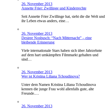
26. November 2013
Annette Frier: Zwillinge und Kinderrechte
Seit Annette Frier Zwillinge hat, sieht die die Welt und
ihr Leben etwas anders, eine…
26. November 2013
Desiree Nosbusch: “Nach Mitternacht” – eine
bleibende Erinnerung
Viele internationale Stars haben sich über Jahrzehnte
auf dem hart umkämpften Filmmarkt gehalten und
sind…
26. November 2013
Wer ist Kristina Liliana Tchoudinova?
Unter dem Namen Kristina Liliana Tchoudinova
kennen die junge Frau wohl allenfalls gute, alte
Freunde.…
26. November 2013