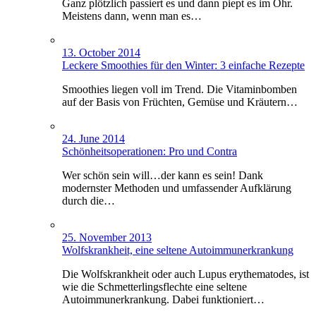
Ganz plötzlich passiert es und dann piept es im Ohr.
Meistens dann, wenn man es…
13. October 2014
Leckere Smoothies für den Winter: 3 einfache Rezepte
Smoothies liegen voll im Trend. Die Vitaminbomben
auf der Basis von Früchten, Gemüse und Kräutern…
24. June 2014
Schönheitsoperationen: Pro und Contra
Wer schön sein will…der kann es sein! Dank
modernster Methoden und umfassender Aufklärung
durch die…
25. November 2013
Wolfskrankheit, eine seltene Autoimmunerkrankung
Die Wolfskrankheit oder auch Lupus erythematodes, ist
wie die Schmetterlingsflechte eine seltene
Autoimmunerkrankung. Dabei funktioniert…