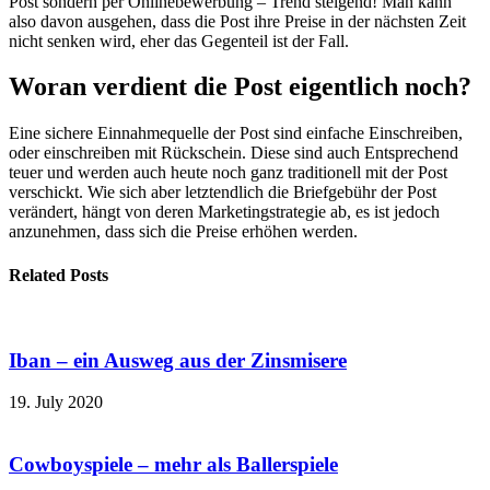
Post sondern per Onlinebewerbung – Trend steigend! Man kann
also davon ausgehen, dass die Post ihre Preise in der nächsten Zeit
nicht senken wird, eher das Gegenteil ist der Fall.
Woran verdient die Post eigentlich noch?
Eine sichere Einnahmequelle der Post sind einfache Einschreiben,
oder einschreiben mit Rückschein. Diese sind auch Entsprechend
teuer und werden auch heute noch ganz traditionell mit der Post
verschickt. Wie sich aber letztendlich die Briefgebühr der Post
verändert, hängt von deren Marketingstrategie ab, es ist jedoch
anzunehmen, dass sich die Preise erhöhen werden.
Related Posts
Iban – ein Ausweg aus der Zinsmisere
19. July 2020
Cowboyspiele – mehr als Ballerspiele