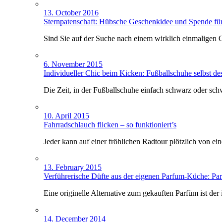
13. October 2016
Sternpatenschaft: Hübsche Geschenkidee und Spende für
Sind Sie auf der Suche nach einem wirklich einmaligen
6. November 2015
Individueller Chic beim Kicken: Fußballschuhe selbst de
Die Zeit, in der Fußballschuhe einfach schwarz oder sch
10. April 2015
Fahrradschlauch flicken – so funktioniert’s
Jeder kann auf einer fröhlichen Radtour plötzlich von e
13. February 2015
Verführerische Düfte aus der eigenen Parfum-Küche: Pa
Eine originelle Alternative zum gekauften Parfüm ist de
14. December 2014