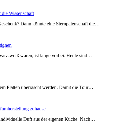
 die Wissenschaft
 Geschenk? Dann könnte eine Sternpatenschaft die…
signen
warz-weiß waren, ist lange vorbei. Heute sind…
inem Platten überrascht werden. Damit die Tour…
rfumherstellung zuhause
r individuelle Duft aus der eigenen Küche. Nach…