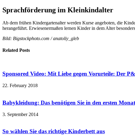
Sprachförderung im Kleinkindalter
Ab dem frühen Kindergartenalter werden Kurse angeboten, die Kinder
herangeführt. Erwiesenermaßen lernen Kinder in dem Alter besonders
Bild: Bigstockphoto.com / anatoliy_gleb
Related Posts
Sponsored Video: Mit Liebe gegen Vorurteile: Der P
22. February 2018
Babykleidung: Das benötigen Sie in den ersten Mona
3. September 2014
So wählen Sie das richtige Kinderbett aus