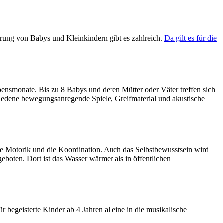
rung von Babys und Kleinkindern gibt es zahlreich.
Da gilt es für die
bensmonate. Bis zu 8 Babys und deren Mütter oder Väter treffen sich
hiedene bewegungsanregende Spiele, Greifmaterial und akustische
e Motorik und die Koordination. Auch das Selbstbewusstsein wird
boten. Dort ist das Wasser wärmer als in öffentlichen
begeisterte Kinder ab 4 Jahren alleine in die musikalische