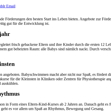
blr
Email
de Förderungen den besten Start ins Leben bieten. Angebote zur Förde
tig gut für die Entwicklung ist.
jahr
leitet frisch gebackene Eltern und ihre Kinder durch die ersten 12 Le
 einem gut beheizten Raum: alle Babys sind nämlich nackt. Durch versc
insten
 angeboten. Babyschwimmen macht aber nicht nur Spaß, es fördert di
e für die Kleinsten in Kliniken oder Zentren für Physiotherapie ange
l auskühlen.
hythmus
n in Form eines Eltern-Kind-Kurses ab 2 Jahren an. Danach geht es für 
e geht es vor allem um Spaß an Rhythmus, Bewegung und Gesang.