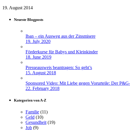
19. August 2014
Neueste Blogposts
Iban – ein Ausweg aus der Zinsmisere
19. July 2020
Förderkurse für Babys und Kleinkinder
18. June 2019
Presseausweis beantragen: So geht’s
15. August 2018
Sponsored Video: Mit Liebe gegen Vorurteile: Der P&G
22. February 2018
Kategorien von A-Z
Familie
(11)
Geld
(10)
Gesundheit
(19)
Job
(9)