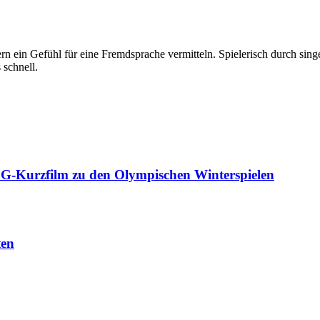
n ein Gefühl für eine Fremdsprache vermitteln. Spielerisch durch sing
 schnell.
&G-Kurzfilm zu den Olympischen Winterspielen
ten