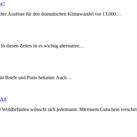
ag?
welcher Auslöser für den dramatischen Klimawandel vor 13.000…
n diesen Zeiten ist es wichtig alternative…
für Briefe und Porto bekannt. Auch…
 Art
Und Wohlbefinden wünscht sich jedermann. Mit einem Gutschein versc