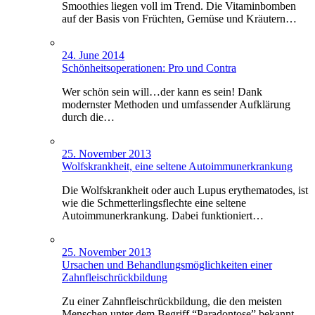
Smoothies liegen voll im Trend. Die Vitaminbomben
auf der Basis von Früchten, Gemüse und Kräutern…
24. June 2014
Schönheitsoperationen: Pro und Contra
Wer schön sein will…der kann es sein! Dank
modernster Methoden und umfassender Aufklärung
durch die…
25. November 2013
Wolfskrankheit, eine seltene Autoimmunerkrankung
Die Wolfskrankheit oder auch Lupus erythematodes, ist
wie die Schmetterlingsflechte eine seltene
Autoimmunerkrankung. Dabei funktioniert…
25. November 2013
Ursachen und Behandlungsmöglichkeiten einer
Zahnfleischrückbildung
Zu einer Zahnfleischrückbildung, die den meisten
Menschen unter dem Begriff “Paradontose” bekannt