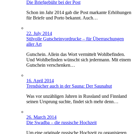
Die Briefgebühr bei der Post
Schon im Jahr 2014 gab die Post markante Erhöhungen
für Briefe und Porto bekannt. Auch…
22. July 2014
Stilvolle Gutscheinvordrucke – für Überraschungen
aller Art
Gutschein. Allein das Wort vermittelt Wohlbefinden.
Und Wohlbefinden wünscht sich jedermann. Mit einem
Gutschein verschenken…
16. April 2014
Trendsicher auch in der Sauna: Der Saunahut
Was vor unzähligen Jahren in Russland und Finnland
seinen Ursprung suchte, findet sich mehr denn…
26. March 2014
Die Swadba – die russische Hochzeit
Um eine originale russische Hochzeit zu organisieren