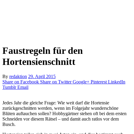
Faustregeln für den
Hortensienschnitt
By
redaktion
29. April 2015
Share on Facebook
Share on Twitter
Google+
Pinterest
LinkedIn
Tumblr
Email
Jedes Jahr die gleiche Frage: Wie weit darf die Hortensie
zurückgeschnitten werden, wenn im Folgejahr wunderschöne
Blüten auftauchen sollen? Hobbygärtner stehen oft bei dem ersten
Schneiden vor diesem Rätsel – und damit auch ratlos vor dem
Busch.