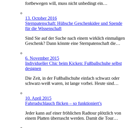
fortbewegen will, muss nicht unbedingt ein…
13. October 2016
Sternpatenschaft: Hübsche Geschenkidee und Spende
für die Wissenschaft
Sind Sie auf der Suche nach einem wirklich einmaligen
Geschenk? Dann könnte eine Sternpatenschaft die…
6. November 2015
Individueller Chic beim Kicken: Fußballschuhe selbst
designen
Die Zeit, in der Fußballschuhe einfach schwarz oder
schwarz-weiß waren, ist lange vorbei. Heute sind…
10. April 2015
Fahrradschlauch flicken – so funktioniert’s
Jeder kann auf einer fröhlichen Radtour plötzlich von
einem Platten überrascht werden. Damit die Tour…