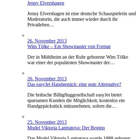
Jenny Elvershagen
Jenny Elvershagen ist eine deutsche Schauspielerin und
Moderatorin, die auch immer wieder durch ihr
Privatleben…
26. November 2013
Wim Tölke – Ein Showmaster von Format
Der in Mühlheim an der Ruhr geborene Wim Tölke
war einer der populärsten Showmaster der…
26. November 2013
Das easyJet Handgepäck: eine gute Alternative?
Die britische Billigfluggesellschaft easyJet bietet
sparsamen Kunden die Möglichkeit, kostenlos ein
Handgepäckstück mitzunehmen, sofern die…
25. November 2013
Model Viktoria Lantratova: Der Beginn
Das Model Viktoria Lantratova wurde 1988 geboren.