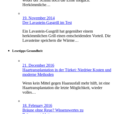
weder der Schnitt noch die Ernte möglich.
Herkömmliche…
19. November 2014
Der Lavastein-Gasgrill im Test
Ein Lavastein-Gasgrill hat gegenüber einem
herkömmlichen Grill einen entscheidenden Vorteil. Die
Lavasteine speichern die Wärme…
Lesetipps Gesundheit
21. December 2016
Haartransplantation in der Türkei: Niedrige Kosten und
moderne Methoden
Wenn kein Mittel gegen Haarausfall mehr hilft, ist eine
Haartransplantation die letzte Möglichkeit, wieder
volles…
18. February 2016
Bräune ohne Reue? Wissenswertes zu