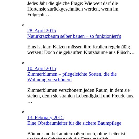
Jedes Jahr die gleiche Frage: Wie weit darf die
Hortensie zurückgeschnitten werden, wenn im
Folgejahr…
28. April 2015
Naturkratzbaum selber bauen – so funktioniert’s
Eins ist klar: Katzen müssen ihre Krallen regelmäßig
wetzen! Doch die gekauften Kratzbäume aus Plüsch…
10. April 2015
Zimmerblumen – pflegeleichte Sorten, die die
Wohnung verschönern
Zimmerblumen verschönern jeden Raum, in dem sie
stehen, denn sie strahlen Lebendigkeit und Freude aus.
…
13. February 2015
Eine Obstbaumleiter für die sichere Baumpflege
Bäume sind bekanntermaßen hoch, ohne Leiter ist