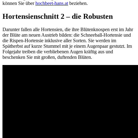
können Sie über
hochbeet-hans.at
beziehen.
Hortensienschnitt 2 – die Robusten
Darunter fallen alle Hortensien, die ihre Blütenknospen erst im Jahr
der Blüte am neuen Austrieb bilden: die Schneeball-Hortensie und
die Rispen-Hortensie inklusive aller Sorten. Sie werden im
Spätherbst auf kurze Stummel mit je einem Augenpaar gestutzt. Im
Folgejahr treiben die verbliebenen Augen kräftig aus und
beschenken Sie mit großen, duftenden Blüten.