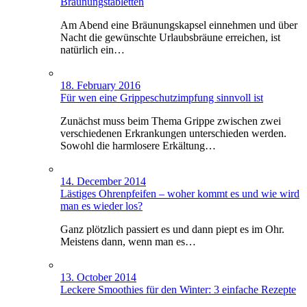
Bräunungstabletten
Am Abend eine Bräunungskapsel einnehmen und über
Nacht die gewünschte Urlaubsbräune erreichen, ist
natürlich ein…
18. February 2016
Für wen eine Grippeschutzimpfung sinnvoll ist
Zunächst muss beim Thema Grippe zwischen zwei
verschiedenen Erkrankungen unterschieden werden.
Sowohl die harmlosere Erkältung…
14. December 2014
Lästiges Ohrenpfeifen – woher kommt es und wie wird
man es wieder los?
Ganz plötzlich passiert es und dann piept es im Ohr.
Meistens dann, wenn man es…
13. October 2014
Leckere Smoothies für den Winter: 3 einfache Rezepte